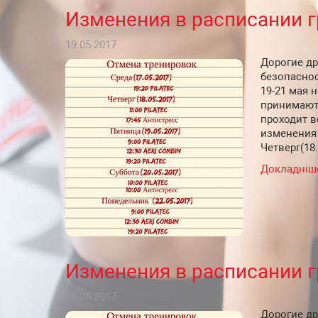
Изменения в расписании 
19.05.2017
Дорогие др
безопаснос
19-21 мая 
принимают
проходит 
изменения 
Четверг(18.
Докладніш
Изменения в расписании 
19.05.2017
Дорогие др