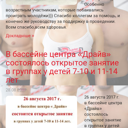
Особенно
возрастным участникам, которые побаивались
проиграть молодёжи))) Спасибо коллегам за помощь, и
конечно же руководству за поддержку в проведении.
Всем спасибо,всем здоровья.
Докладніше »
В бассейне центра «Драйв»
состоялось открытое занятие
в группах у детей 7-10 и 11-14
лет
28.08.2017
26 августа 2017 г.
в бассейне центра
«Драйв»
состоялось
открытое занятие
в группах у детей