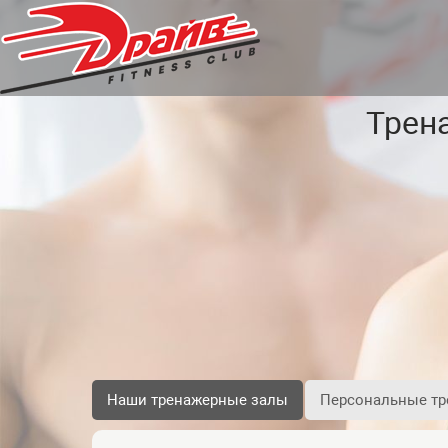
Трен
Наши тренажерные залы
Персональные тр