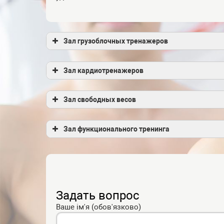
Зал грузоблочных тренажеров
Зал кардиотренажеров
Зал свободных весов
Зал функционального тренинга
Задать вопрос
Ваше ім'я (обов'язково)