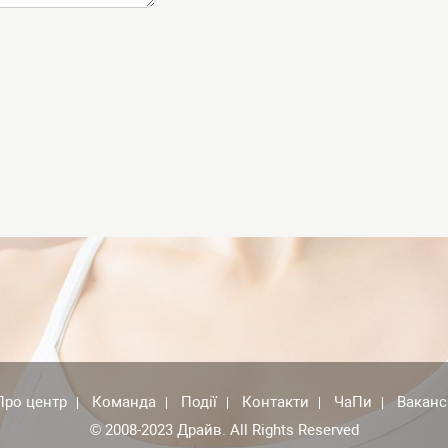
Про центр
Команда
Події
Контакти
ЧаПи
Вакансі
© 2008-2023 Драйв. All Rights Reserved